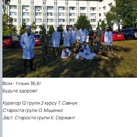
Всім - тільки 36,6!
Будьте здорові!
Куратор 12 групи 2 курсу Т. Савчук
Староста групи О. Міщенко
Заст. Старости групи К. Сержант