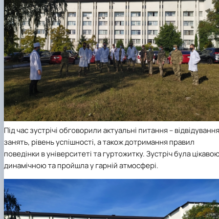
Під час зустрічі обговорили актуальні питання – відвідуванн
занять, рівень успішності, а також дотримання правил
поведінки в університеті та гуртожитку. Зустріч була цікавою
динамічною та пройшла у гарній атмосфері.