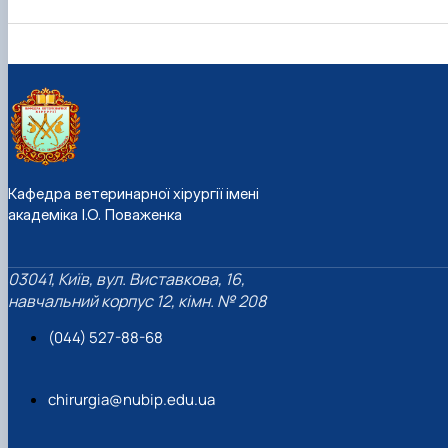
Кафедра ветеринарної хірургії імені
академіка І.О. Поваженка
03041, Київ, вул. Виставкова, 16,
навчальний корпус 12, кімн. № 208
(044) 527-88-68
chirurgia@nubip.edu.ua