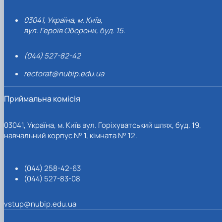
03041, Україна, м. Київ,
вул. Героїв Оборони, буд. 15.
(044) 527-82-42
rectorat@nubip.edu.ua
Приймальна комісія
03041, Україна, м. Київ вул. Горіхуватський шлях, буд. 19,
навчальний корпус № 1, кімната № 12.
(044) 258-42-63
(044) 527-83-08
vstup@nubip.edu.ua