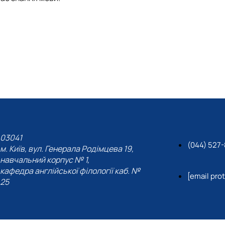
03041
(044) 527-
м. Київ, вул. Генерала Родімцева 19,
навчальний корпус № 1,
кафедра англійської філології каб. №
[email pro
25