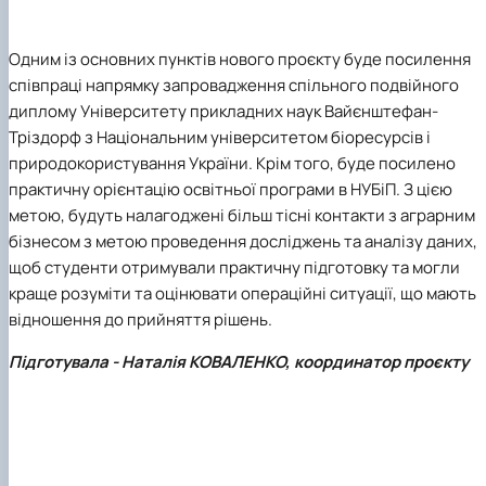
Одним із основних пунктів нового проєкту буде посилення
співпраці напрямку запровадження спільного подвійного
диплому Університету прикладних наук Вайєнштефан-
Тріздорф з Національним університетом біоресурсів і
природокористування України. Крім того, буде посилено
практичну орієнтацію освітньої програми в НУБіП. З цією
метою, будуть налагоджені більш тісні контакти з аграрним
бізнесом з метою проведення досліджень та аналізу даних,
щоб студенти отримували практичну підготовку та могли
краще розуміти та оцінювати операційні ситуації, що мають
відношення до прийняття рішень.
Підготувала - Наталія КОВАЛЕНКО, координатор проєкту