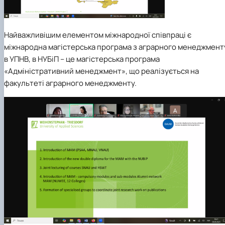
Найважливішим елементом міжнародної співпраці є
міжнародна магістерська програма з аграрного менеджмент
в УПНВ, в НУБіП – це магістерська програма
«Адміністративний менеджмент», що реалізується на
факультеті аграрного менеджменту.