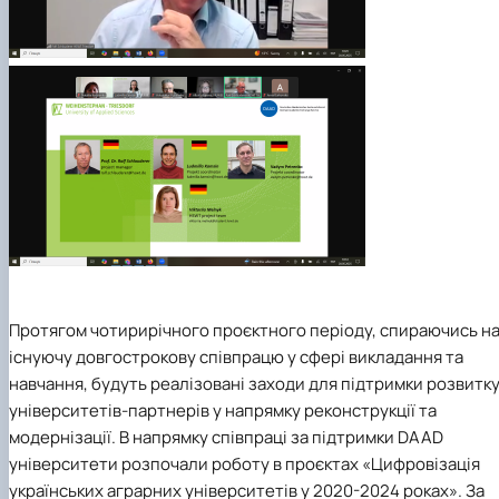
Протягом чотирирічного проєктного періоду, спираючись н
існуючу довгострокову співпрацю у сфері викладання та
навчання, будуть реалізовані заходи для підтримки розвитк
університетів-партнерів у напрямку реконструкції та
модернізації. В напрямку співпраці за підтримки DAAD
університети розпочали роботу в проєктах «Цифровізація
українських аграрних університетів у 2020-2024 роках». За