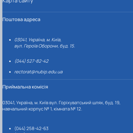
Карта сайту
Поштова адреса
03041, Україна, м. Київ,
вул. Героїв Оборони, буд. 15.
(044) 527-82-42
rectorat@nubip.edu.ua
Приймальна комісія
03041, Україна, м. Київ вул. Горіхуватський шлях, буд. 19,
навчальний корпус № 1, кімната № 12.
(044) 258-42-63