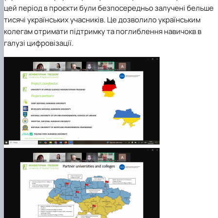
цей період в проєкти були безпосередньо залучені бельше
тисячі українських учасників. Це дозволило українським
колегам отримати підтримку та поглиблення навичокв в
галузі цифровізації.