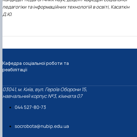
педагогіки та інформаційних технологій в освіті, Касаткін
Д.Ю.
Кафедра соціальної роботи та
реабілітації
03041, м. Київ, вул. Героїв Оборони 15,
навчальний корпус №3, кімната 07
044 527-80-73
socrobota@nubip.edu.ua