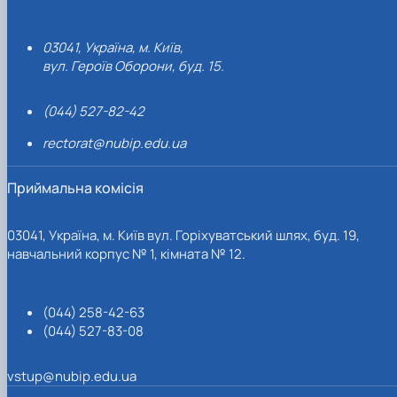
03041, Україна, м. Київ,
вул. Героїв Оборони, буд. 15.
(044) 527-82-42
rectorat@nubip.edu.ua
Приймальна комісія
03041, Україна, м. Київ вул. Горіхуватський шлях, буд. 19,
навчальний корпус № 1, кімната № 12.
(044) 258-42-63
(044) 527-83-08
vstup@nubip.edu.ua