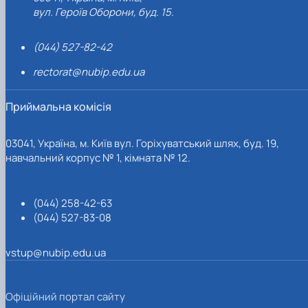
вул. Героїв Оборони, буд. 15.
(044) 527-82-42
rectorat@nubip.edu.ua
Приймальна комісія
03041, Україна, м. Київ вул. Горіхуватський шлях, буд. 19,
навчальний корпус № 1, кімната № 12.
(044) 258-42-63
(044) 527-83-08
vstup@nubip.edu.ua
Офіційний портал сайту