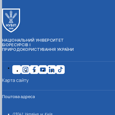
НАЦІОНАЛЬНИЙ УНІВЕРСИТЕТ
БІОРЕСУРСІВ І
ПРИРОДОКОРИСТУВАННЯ УКРАЇНИ
Карта сайту
Поштова адреса
03041, Україна, м. Київ,