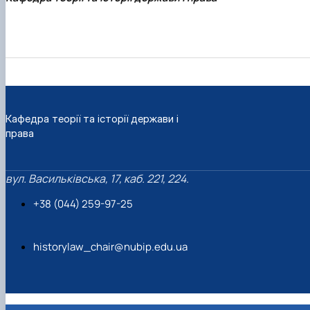
Кафедра теорії та історії держави і
права
вул. Васильківська, 17, каб. 221, 224.
+38 (044) 259-97-25
historylaw_chair@nubip.edu.ua