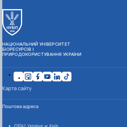
НАЦІОНАЛЬНИЙ УНІВЕРСИТЕТ
БІОРЕСУРСІВ І
ПРИРОДОКОРИСТУВАННЯ УКРАЇНИ
Карта сайту
Поштова адреса
03041, Україна, м. Київ,