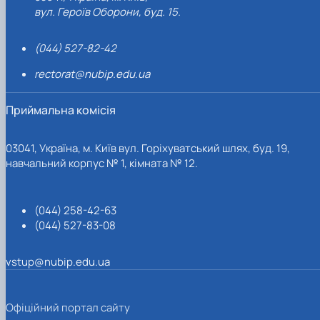
вул. Героїв Оборони, буд. 15.
(044) 527-82-42
rectorat@nubip.edu.ua
Приймальна комісія
03041, Україна, м. Київ вул. Горіхуватський шлях, буд. 19,
навчальний корпус № 1, кімната № 12.
(044) 258-42-63
(044) 527-83-08
vstup@nubip.edu.ua
Офіційний портал сайту