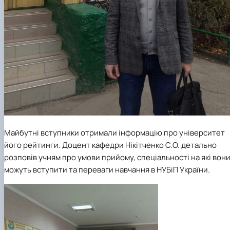
Майбутні вступники отримали інформацію про університет
його рейтинги. Доцент кафедри Нікітченко С.О. детально
розповів учням про умови прийому, спеціальності на які вон
можуть вступити та переваги навчання в НУБіП України.