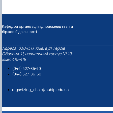
Кафедра організації підприємництва та
біржової діяльності
Адреса: 03041, м. Київ, вул. Героїв
Оборони, 11, навчальний корпус № 10,
кімн. 415-418
(044) 527-85-70
(044) 527-86-60
organizing_chair@nubip.edu.ua