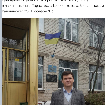
відвідані школи с. Тарасівка, с. Шевченкове, с. Богданівки, см
Калинівки та ЗОШ Бровари №3.