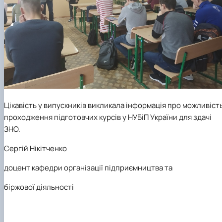
Цікавість у випускників викликала інформація про можливіст
проходження підготовчих курсів у НУБіП України для здачі
ЗНО.
Сергій Нікітченко
доцент кафедри організації підприємництва та
біржової діяльності