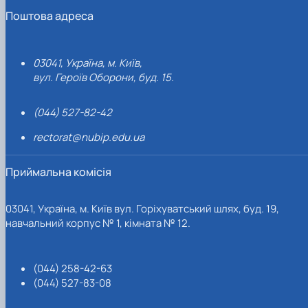
Поштова адреса
03041, Україна, м. Київ,
вул. Героїв Оборони, буд. 15.
(044) 527-82-42
rectorat@nubip.edu.ua
Приймальна комісія
03041, Україна, м. Київ вул. Горіхуватський шлях, буд. 19,
навчальний корпус № 1, кімната № 12.
(044) 258-42-63
(044) 527-83-08