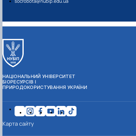
socrobota@nubip.edu.ua
НАЦІОНАЛЬНИЙ УНІВЕРСИТЕТ
БІОРЕСУРСІВ І
ПРИРОДОКОРИСТУВАННЯ УКРАЇНИ
Карта сайту