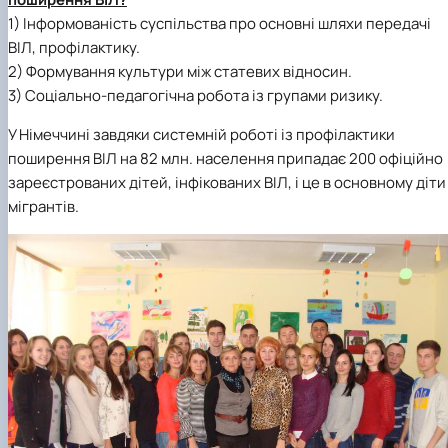
1) Інформованість суспільства про основні шляхи передачі
ВІЛ, профілактику.
2) Формування культури між статевих відносин.
3) Соціально-педагогічна робота із групами ризику.
У Німеччині завдяки системній роботі із профілактики
поширення ВІЛ на 82 млн. населення припадає 200 офіційно
зареєстрованих дітей, інфікованих ВІЛ, і це в основному діти
мігрантів.