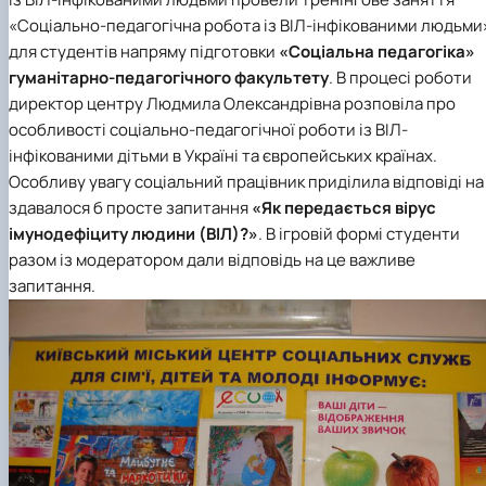
«Соціально-педагогічна робота із ВІЛ-інфікованими людьми
для студентів напряму підготовки
«Соціальна педагогіка»
гуманітарно-педагогічного факультету
. В процесі роботи
директор центру Людмила Олександрівна розповіла про
особливості соціально-педагогічної роботи із ВІЛ-
інфікованими дітьми в Україні та європейських країнах.
Особливу увагу соціальний працівник приділила відповіді на
здавалося б просте запитання
«Як передається вірус
імунодефіциту людини (ВІЛ)?»
. В ігровій формі студенти
разом із модератором дали відповідь на це важливе
запитання.