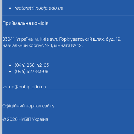
rectorat@nubip.edu.ua
Приймальна комісія
03041, Україна, м. Київ вул. Горіхуватський шлях, буд. 19,
навчальний корпус № 1, кімната № 12.
(044) 258-42-63
(044) 527-83-08
vstup@nubip.edu.ua
Офіційний портал сайту
© 2026 НУБІП Україна