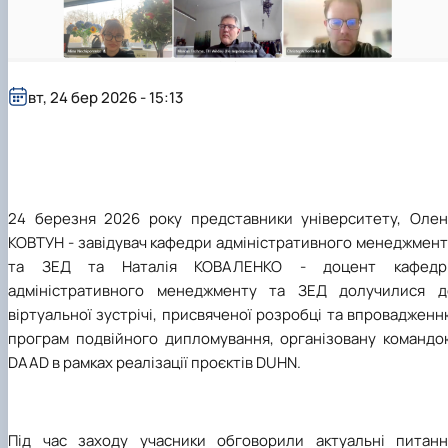
вт, 24 бер 2026 - 15:13
24 березня 2026 року представники університету, Олен
КОВТУН - завідувач кафедри адміністративного менеджмент
та ЗЕД та Наталія КОВАЛЕНКО - доцент кафедр
адміністративного менеджменту та ЗЕД долучилися д
віртуальної зустрічі, присвяченої розробці та впроваджен
програм подвійного дипломування, організовану командо
DAAD в рамках реалізації проєктів DUHN.
Під час заходу учасники обговорили актуальні питанн