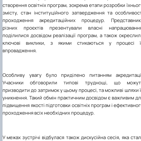
створення освітніх програм, зокрема етапи розробки їхньо
змісту, стан інституційного затвердження та особливост
проходження акредитаційних процедур. Представник
різних проєктів презентували власні напрацювання
поділилися досвідом реалізації програм, а також окресли
ключові виклики, з якими стикаються у процесі ї
впровадження.
Особливу увагу було приділено питанням акредитації
Учасники обговорили типові труднощі, що можут
призводити до затримок у цьому процесі, та можливі шляхи 
уникнення. Такий обмін практичним досвідом є важливим д
підвищення якості підготовки освітніх програм і ефективно
проходження всіх необхідних процедур.
У межах зустрічі відбулася також дискусійна сесія, яка ста