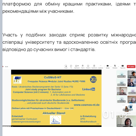
платформою для обміну кращими практиками, ідеями т
рекомендаціями між учасниками.
Участь у подібних заходах сприяє розвитку міжнародно
співпраці університету та вдосконаленню освітніх програ
відповідно до сучасних вимог і стандартів.
01
02
/