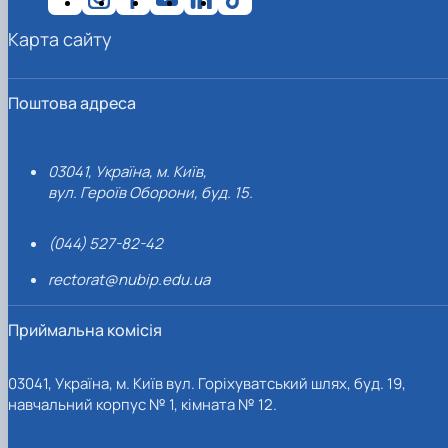
Карта сайту
Поштова адреса
03041, Україна, м. Київ,
вул. Героїв Оборони, буд. 15.
(044) 527-82-42
rectorat@nubip.edu.ua
Приймальна комісія
03041, Україна, м. Київ вул. Горіхуватський шлях, буд. 19,
навчальний корпус № 1, кімната № 12.