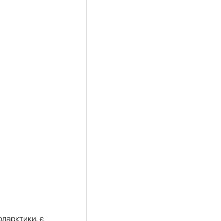
оларктики, є