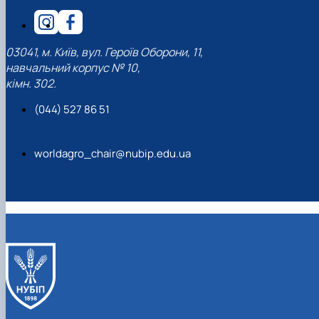
03041, м. Київ, вул. Героїв Оборони, 11,
навчальний корпус № 10,
кімн. 302.
(044) 527 86 51
worldagro_chair@nubip.edu.ua