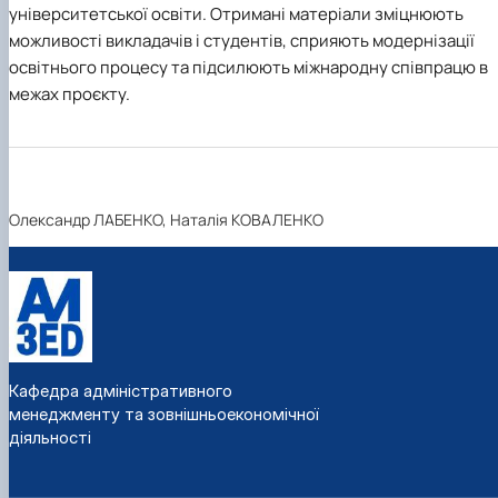
університетської освіти. Отримані матеріали зміцнюють
можливості викладачів і студентів, сприяють модернізації
освітнього процесу та підсилюють міжнародну співпрацю в
межах проєкту.
Олександр ЛАБЕНКО, Наталія КОВАЛЕНКО
Кафедра адміністративного
менеджменту та зовнішньоекономічної
діяльності