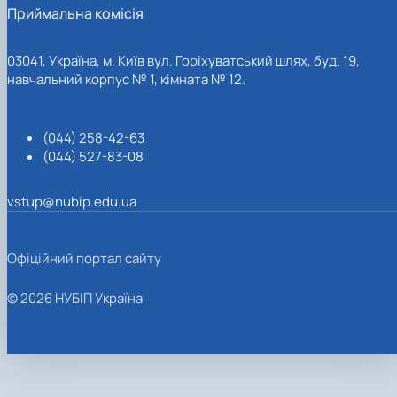
Приймальна комісія
03041, Україна, м. Київ вул. Горіхуватський шлях, буд. 19,
навчальний корпус № 1, кімната № 12.
(044) 258-42-63
(044) 527-83-08
vstup@nubip.edu.ua
Офіційний портал сайту
© 2026 НУБІП Україна