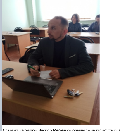
Доцент кафедри
Віктор Ребенко
ознайомив присутніх з