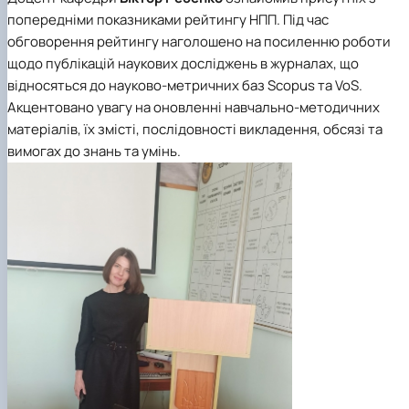
попередніми показниками рейтингу НПП. Під час
обговорення рейтингу наголошено на посиленню роботи
щодо публікацій наукових досліджень в журналах, що
відносяться до науково-метричних баз Scopus та VoS.
Акцентовано увагу на оновленні навчально-методичних
матеріалів, їх змісті, послідовності викладення, обсязі та
вимогах до знань та умінь.