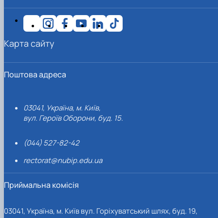
Карта сайту
Поштова адреса
03041, Україна, м. Київ,
вул. Героїв Оборони, буд. 15.
(044) 527-82-42
rectorat@nubip.edu.ua
Приймальна комісія
03041, Україна, м. Київ вул. Горіхуватський шлях, буд. 19,