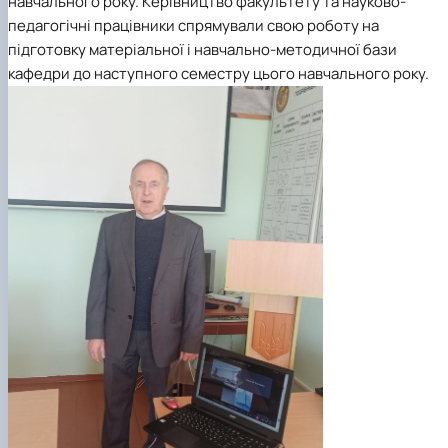
навчального року. Керівництво факультету та науково-
педагогічні працівники спрямували свою роботу на
підготовку матеріальної і навчально-методичної бази
кафедри до наступного семестру цього навчального року.