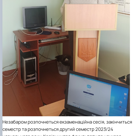
Незабаром розпочнеться екзаменаційна сесія, закінчиться
семестр та розпочнеться другий семестр 2023/24