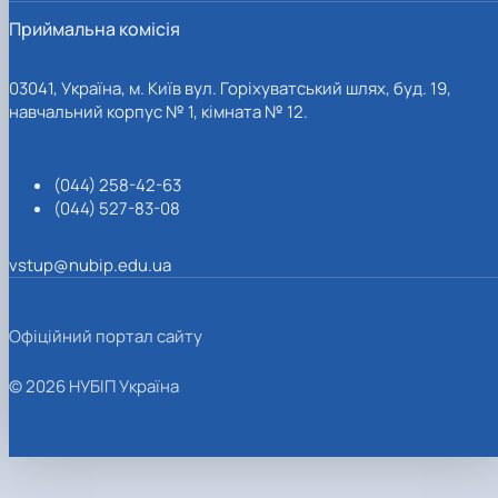
Приймальна комісія
03041, Україна, м. Київ вул. Горіхуватський шлях, буд. 19,
навчальний корпус № 1, кімната № 12.
(044) 258-42-63
(044) 527-83-08
vstup@nubip.edu.ua
Офіційний портал сайту
© 2026 НУБІП Україна