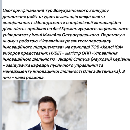
Цьогоріч фінальний тур Всеукраїнського конкурсу
дипломних робіт студентів закладів вищої освіти
спеціальності «Менеджмент» спеціалізації «Інноваційна
діяльність» пройшов на базі Кременчуцького національного
університету імені Михайла Остроградського. Перемогу в
ньому з роботою «Управління розвитком персоналу
інноваційного підприємства» на прикладі ТОВ «Хелсі ЮА»
виборов представник НУБіП – магістр ОПП «Управління
інноваційною діяльністю»
Андрій Сліпуха
(науковий керівни
– завідувачка кафедри публічного управління та
менеджменту інноваційної діяльності
Ольга Витвицька
). З
ним – наша розмова.