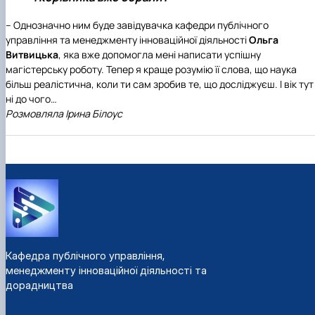
– Однозначно ним буде завідувачка
кафедри публічного
управління та менеджменту інноваційної діяльності
Ольга
Витвицька
, яка вже допомогла мені написати успішну
магістерську роботу. Тепер я краще розумію її слова, що наука
більш реалістична, коли ти сам зробив те, що досліджуєш. І вік тут
ні до чого…
Розмовляла Ірина Білоус
Кафедра публічного управління,
менеджменту інноваційної діяльності та
дорадництва