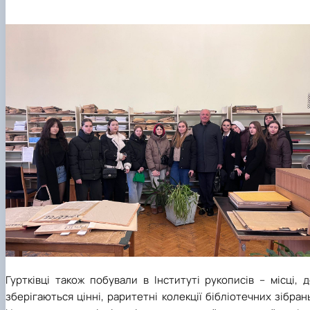
Гуртківці також побували в Інституті рукописів – місці, 
зберігаються цінні, раритетні колекції бібліотечних зібран