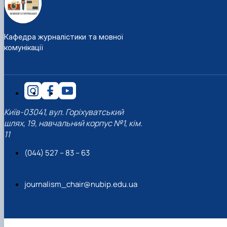
Кафедра журналістики та мовної
комунікації
Київ-03041, вул. Горіхуватський
шлях, 19, навчальний корпус №1, кім.
11
(044) 527 – 83 – 63
journalism_chair@nubip.edu.ua