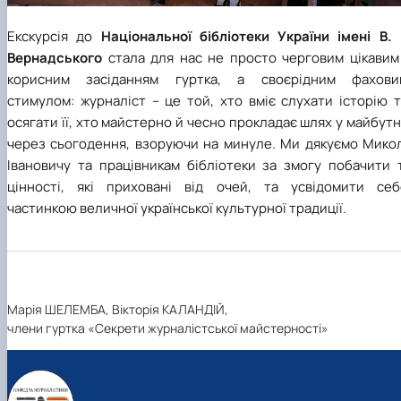
Екскурсія до
Національної бібліотеки України імені В. 
Вернадського
стала для нас не просто черговим цікавим
корисним засіданням гуртка, а своєрідним фахови
стимулом: журналіст – це той, хто вміє слухати історію 
осягати її, хто майстерно й чесно прокладає шлях у майбут
через сьогодення, взоруючи на минуле. Ми дякуємо Микол
Івановичу та працівникам бібліотеки за змогу побачити т
цінності, які приховані від очей, та усвідомити себ
частинкою величної української культурної традиції.
Марія ШЕЛЕМБА, Вікторія КАЛАНДІЙ,
члени гуртка «Секрети журналістської майстерності»