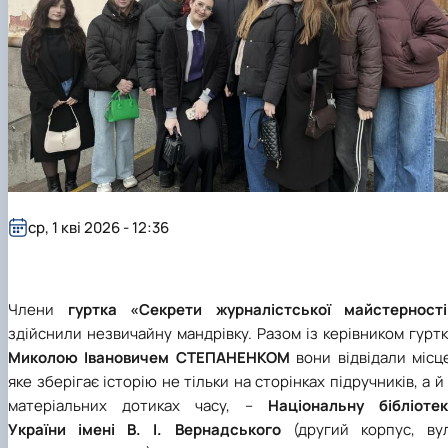
ср, 1 кві 2026 - 12:36
Члени
гуртка
«Секрети журналістської майстерності
здійснили незвичайну мандрівку. Разом із керівником гурт
Миколою Івановичем СТЕПАНЕНКОМ
вони відвідали місц
яке зберігає історію не тільки на сторінках підручників, а й
матеріальних дотиках часу, –
Національну бібліотек
України імені В. І. Вернадського
(другий корпус, вул