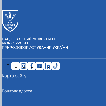
НАЦІОНАЛЬНИЙ УНІВЕРСИТЕТ
БІОРЕСУРСІВ І
ПРИРОДОКОРИСТУВАННЯ УКРАЇНИ
Карта сайту
Поштова адреса