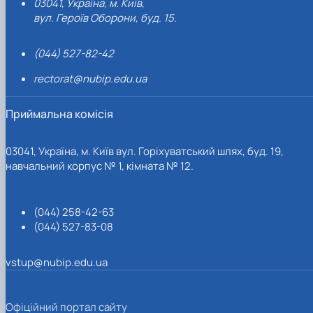
03041, Україна, м. Київ,
вул. Героїв Оборони, буд. 15.
(044) 527-82-42
rectorat@nubip.edu.ua
Приймальна комісія
03041, Україна, м. Київ вул. Горіхуватський шлях, буд. 19,
навчальний корпус № 1, кімната № 12.
(044) 258-42-63
(044) 527-83-08
vstup@nubip.edu.ua
Офіційний портал сайту