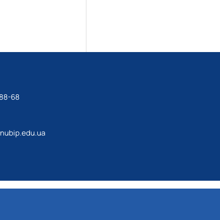
-88-68
@nubip.edu.ua