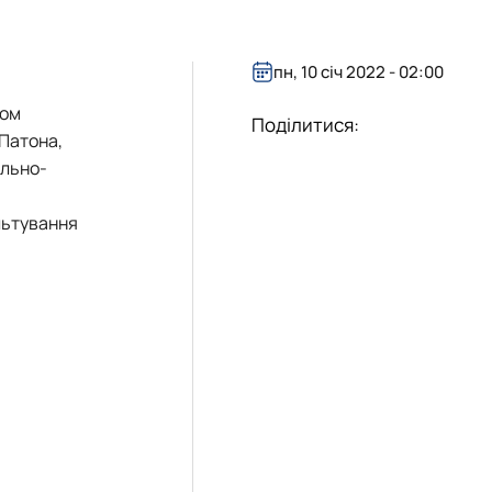
пн, 10 січ 2022 - 02:00
вом
Поділитися:
 Патона,
ально-
льтування