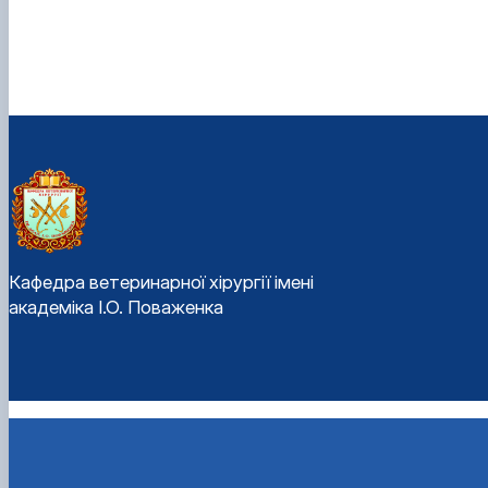
Кафедра ветеринарної хірургії імені
академіка І.О. Поваженка