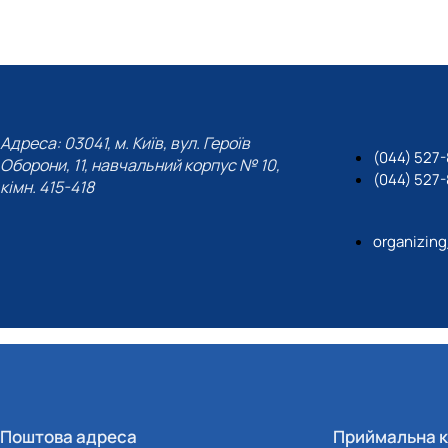
Адреса: 03041, м. Київ, вул. Героїв
(044) 527
Оборони, 11, навчальний корпус № 10,
(044) 527
кімн. 415-418
organizin
Поштова адреса
Приймальна к