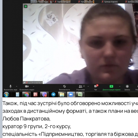
Також, під час зустрічі було обговорено можливості у
заходах в дистанційному форматі, а також плани на ве
Любов Панкратова,
куратор 9 групи, 2-го курсу,
спеціальність «Підприємництво, торгівля та біржова д