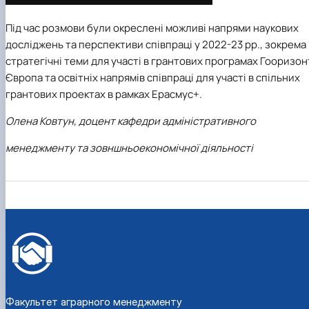
Під час розмови були окреслені можливі напрями наукових
досліджень та перспективи співпраці у 2022-23 рр., зокрема
стратегічні теми для участі в грантових програмах Гооризон
Європа та освітніх напрямів співпраці для участі в спільних
грантових проектах в рамках Ерасмус+.
Олена Ковтун, доцент кафедри адміністративного
менеджменту та зовншньоекономічної діяльності
Факультет аграрного менеджменту