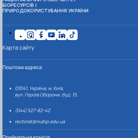
БІОРЕСУРСІВ І
ПРИРОДОКОРИСТУВАННЯ УКРАЇНИ
Карта сайту
Поштова адреса
03041, Україна, м. Київ,
вул. Героїв Оборони, буд. 15.
(044) 527-82-42
rectorat@nubip.edu.ua
Приймальна комісія