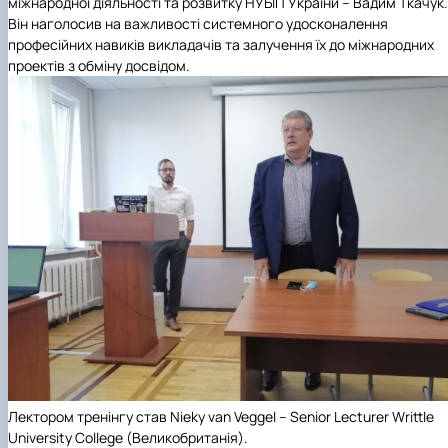
міжнародної діяльності та розвитку НУБІП України – Вадим Ткачук.
Він наголосив на важливості системного удосконалення
професійних навиків викладачів та залучення їх до міжнародних
проектів з обміну досвідом.
Лектором тренінгу став Nieky van Veggel – Senior Lecturer Writtle
University College (Великобританія).