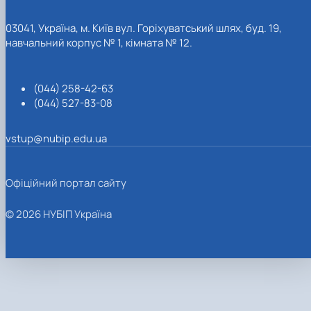
03041, Україна, м. Київ вул. Горіхуватський шлях, буд. 19,
навчальний корпус № 1, кімната № 12.
(044) 258-42-63
(044) 527-83-08
vstup@nubip.edu.ua
Офіційний портал сайту
© 2026 НУБІП Україна