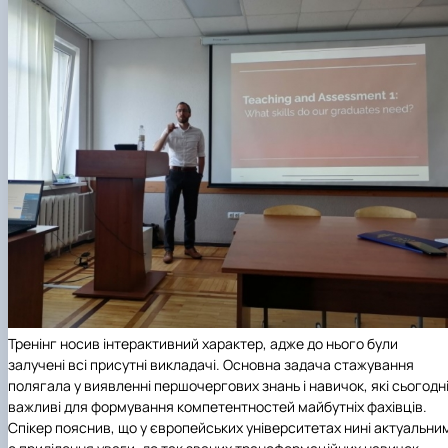
Тренінг носив інтерактивний характер, адже до нього були
залучені всі присутні викладачі. Основна задача стажування
полягала у виявленні першочергових знань і навичок, які сьогодн
важливі для формування компетентностей майбутніх фахівців.
Спікер пояснив, що у європейських університетах нині актуальни