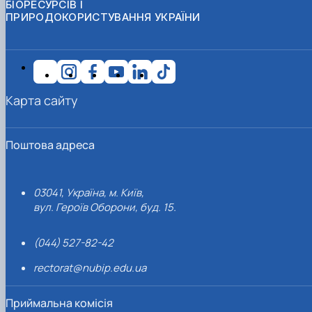
БІОРЕСУРСІВ І
ПРИРОДОКОРИСТУВАННЯ УКРАЇНИ
Карта сайту
Поштова адреса
03041, Україна, м. Київ,
вул. Героїв Оборони, буд. 15.
(044) 527-82-42
rectorat@nubip.edu.ua
Приймальна комісія