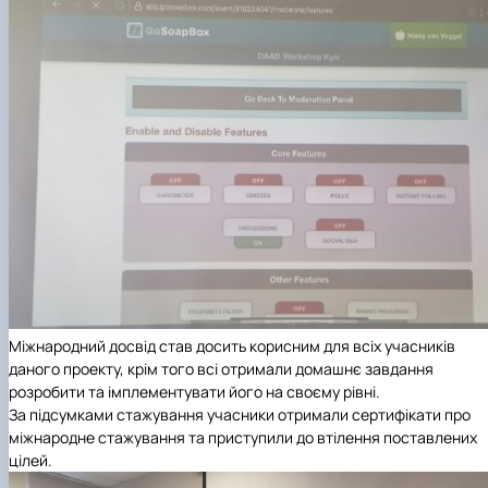
Міжнародний досвід став досить корисним для всіх учасників
даного проекту, крім того всі отримали домашнє завдання
розробити та імплементувати його на своєму рівні.
За підсумками стажування учасники отримали сертифікати про
міжнародне стажування та приступили до втілення поставлених
цілей.