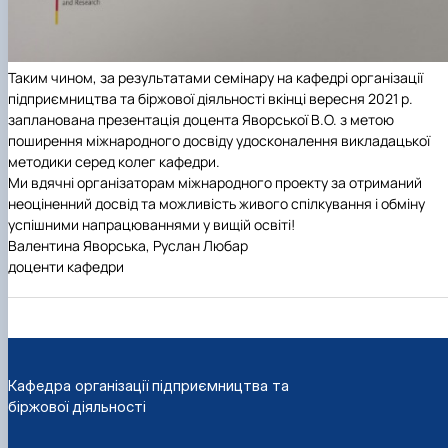
Таким чином, за результатами семінару на кафедрі організації
підприємництва та біржової діяльності вкінці вересня 2021 р.
запланована презентація доцента Яворської В.О. з метою
поширення міжнародного досвіду удосконалення викладацької
методики серед колег кафедри.
Ми вдячні організаторам міжнародного проекту за отриманий
неоціненний досвід та можливість живого спілкування і обміну
успішними напрацюваннями у вищій освіті!
Валентина Яворська, Руслан Любар
доценти кафедри
Кафедра організації підприємництва та
біржової діяльності