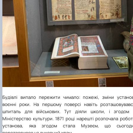
Будівлі випало пережити чимало: пожежі, зміни установ
воєнні роки. На першому поверсі навіть розташовувавс
шпиталь для військових. Тут діяли школи, і згодом 
Міністерство культури. 1871 році нарешті розпочала робо
установа, яка згодом стала Музеєм, що сьогодн
перетворився на духовний храм.