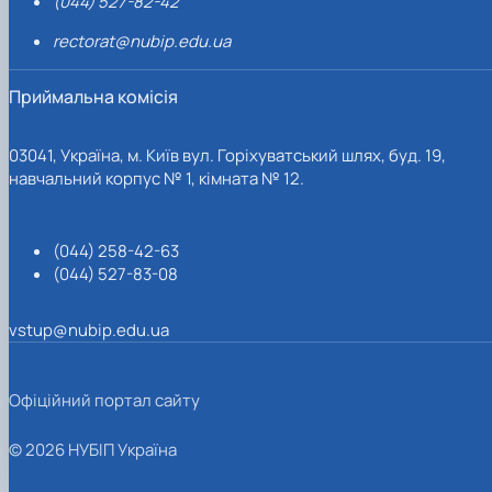
(044) 527-82-42
rectorat@nubip.edu.ua
Приймальна комісія
03041, Україна, м. Київ вул. Горіхуватський шлях, буд. 19,
навчальний корпус № 1, кімната № 12.
(044) 258-42-63
(044) 527-83-08
vstup@nubip.edu.ua
Офіційний портал сайту
© 2026 НУБІП Україна