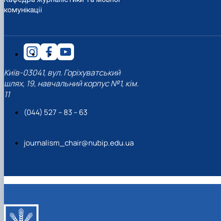
комунікації
Київ-03041, вул. Горіхуватський
шлях, 19, навчальний корпус №1, кім.
11
(044) 527 – 83 – 63
journalism_chair@nubip.edu.ua