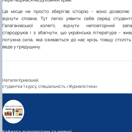
Це місце не просто зберігає історію – воно дозволяє ї
відчути сповна. Тут легко уявити себе серед студенті
Галаганівської колегії, відчути неповторний запа
стародруків і з збагнути, що українська література – жив
потужна сила, яка озивається до нас крізь товщу століть
веде у грядущину.
Наталія Кривошей,
студентка 1 курсу, спеціальність «Журналістика»
Кафедра журналістики та мовної