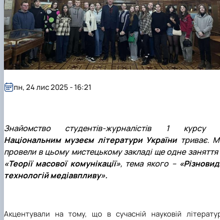
пн, 24 лис 2025 - 16:21
Знайомство студентів-журналістів 1 курсу 
Національним музеєм літератури України
триває. М
провели в цьому мистецькому закладі ще одне заняття 
«Теорії масової комунікації»
, тема якого –
«Різновид
технологій медіавпливу».
Акцентували на тому, що в сучасній науковій літератур