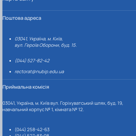
Поштова адреса
03041, Україна, м. Київ,
вул. Героїв Оборони, буд. 15.
(044) 527-82-42
rectorat@nubip.edu.ua
Приймальна комісія
03041, Україна, м. Київ вул. Горіхуватський шлях, буд. 19,
навчальний корпус № 1, кімната № 12.
(044) 258-42-63
(044) 527-83-08