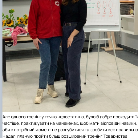
Але одного тренінгу точно недостатньо, було б добре проходити ї
частіше, практикувати на манекенах, щоб мати відповідні навики,
аби в потрібний момент не розгубитися та зробити все правильно
Надалі планую пройти більш розширений тренінг Товариства