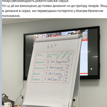
лікарі рекомендують робити масаж серця.
Усі ці дії ми виконуємо до появи дихання чи до приїзду лікарів. Як
ж дихання в нормі, ми переводимо потерпіло у бокове безпечне
положення.