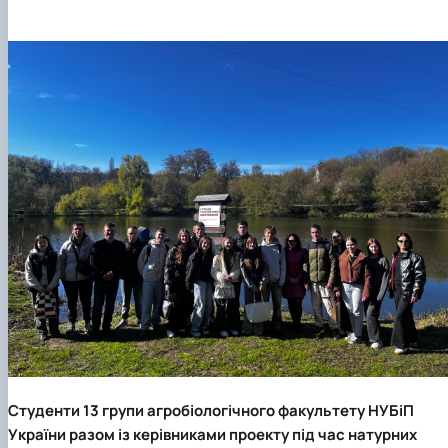
Студенти 13 групи агробіологічного факультету НУБіП
України разом із керівниками проекту під час натурних