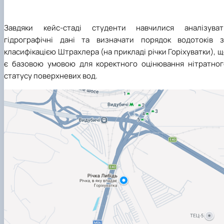
Завдяки кейс-стаді студенти навчилися аналізуват
гідрографічні дані та визначати порядок водотоків з
класифікацією Штрахлера (на прикладі річки Горіхуватки), 
є базовою умовою для коректного оцінювання нітратног
статусу поверхневих вод.