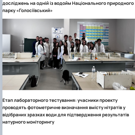
досліджень на одній із водойм Національного природного
парку «Голосіївський»
Етап лабораторного тестування: учасники проекту
проводять фотометричне визначання вмісту нітратів у
відібраних зразках води для підтвердження результатів
натурного моніторингу