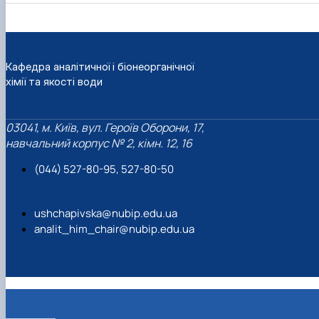
Кафедра аналітичної і біонеорганічної
хімії та якості води
03041, м. Київ, вул. Героїв Оборони, 17,
навчальний корпус № 2, кімн. 12, 16
(044) 527-80-95, 527-80-50
ushchapivska@nubip.edu.ua
analit_him_chair@nubip.edu.ua