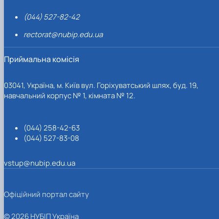
(044) 527-82-42
rectorat@nubip.edu.ua
Приймальна комісія
03041, Україна, м. Київ вул. Горіхуватський шлях, буд. 19,
навчальний корпус № 1, кімната № 12.
(044) 258-42-63
(044) 527-83-08
vstup@nubip.edu.ua
Офіційний портал сайту
© 2026 НУБІП Україна