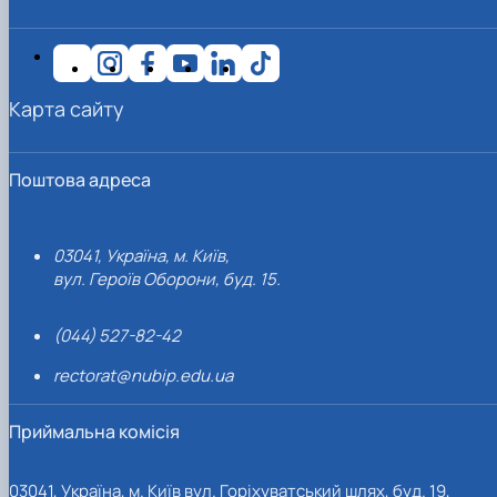
Карта сайту
Поштова адреса
03041, Україна, м. Київ,
вул. Героїв Оборони, буд. 15.
(044) 527-82-42
rectorat@nubip.edu.ua
Приймальна комісія
03041, Україна, м. Київ вул. Горіхуватський шлях, буд. 19,