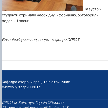
На зустрічі
студенти отримали необхідну інформацію, обговорили
подальші плани.
Євгенія Марчишина, доцент кафедри ОПБСТ
Кафедра охорони праці та біотехнічних
систем у тваринництві
03041, м. Київ, вул. Героїв Оборони,
12, навчальний корпус № 11, кімн. 343,