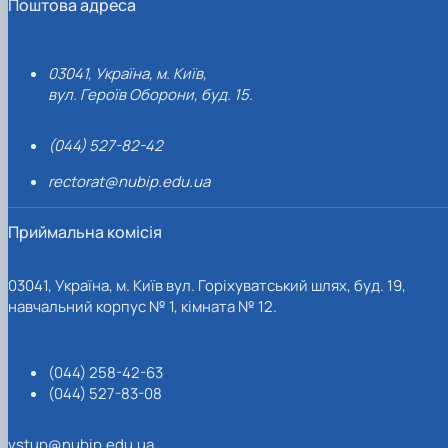
Поштова адреса
03041, Україна, м. Київ,
вул. Героїв Оборони, буд. 15.
(044) 527-82-42
rectorat@nubip.edu.ua
Приймальна комісія
03041, Україна, м. Київ вул. Горіхуватський шлях, буд. 19,
навчальний корпус № 1, кімната № 12.
(044) 258-42-63
(044) 527-83-08
vstup@nubip.edu.ua