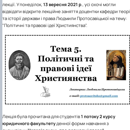
лекції. У понеділок,
13 вересня 2021 р
., усі охочі могли
відвідати відкрите лекційне заняття доцентки кафедри теорі
та історії держави і права
Людмили Протосавіцької
на тему:
"Політичні та правові ідеї Християнства".
Лекція була прочитана для студентів
1 потоку 2 курсу
юридичного факультету
денної форми навчання з