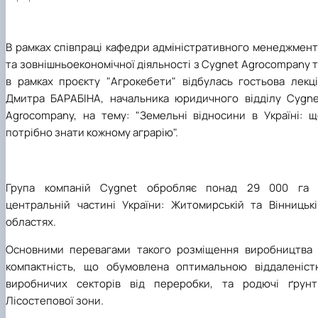
В рамках співпраці кафедри адміністративного менеджмент
та зовнішньоекономічної діяльності з Cygnet Agrocompany 
в рамках проєкту "Агрокебети" відбулась гостьова лекці
Дмитра БАРАБІНА, начальника юридичного відділу Cygne
Agrocompany, на тему: "Земельні відносини в Україні: щ
потрібно знати кожному аграрію".
Група компаній Cygnet обробляє понад 29 000 га 
центральній частині України: Житомирській та Вінницькі
областях.
Основними перевагами такого розміщення виробництва 
компактність, що обумовлена оптимальною віддаленіст
виробничих секторів від переробки, та родючі ґрунт
Лісостепової зони.