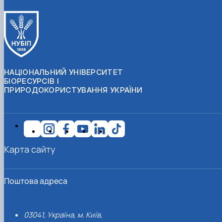
НАЦІОНАЛЬНИЙ УНІВЕРСИТЕТ
БІОРЕСУРСІВ І
ПРИРОДОКОРИСТУВАННЯ УКРАЇНИ
Карта сайту
Поштова адреса
03041, Україна, м. Київ,