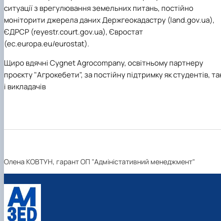
ситуації з врегулювання земельних питань, постійно
моніторити джерела даних Держгеокадастру (
land.gov.ua)
,
ЄДРСР (
reyestr.court.gov.ua)
, Євростат
(
ec.europa.eu/eurostat).
Щиро вдячні Cygnet Agrocompany, освітньому партнеру
проєкту "Агрокебети", за постійну підтримку як студентів, та
і викладачів
Олена КОВТУН, гарант ОП "Адміністативний менеджмент"