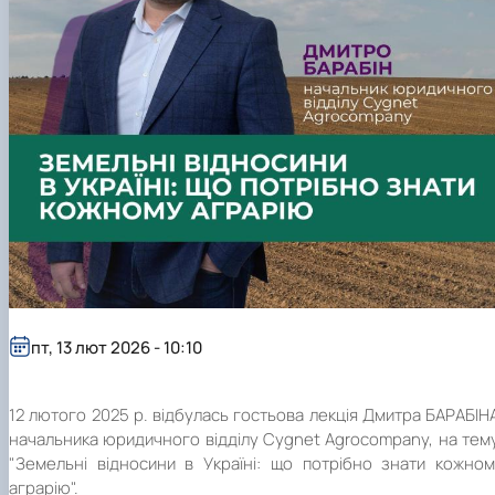
пт, 13 лют 2026 - 10:10
12 лютого 2025 р. відбулась гостьова лекція Дмитра БАРАБІН
начальника юридичного відділу Cygnet Agrocompany, на тем
"Земельні відносини в Україні: що потрібно знати кожном
аграрію".