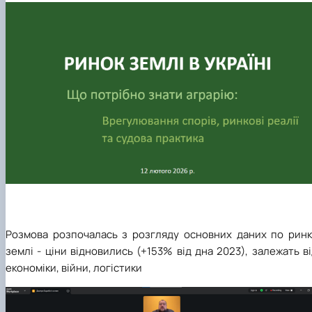
Розмова розпочалась з розгляду основних даних по ринк
землі -
ціни відновились (+153% від дна 2023), залежать в
економіки, війни, логістики