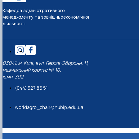
Кафедра адміністративного
менеджменту та зовнішньоекономічної
діяльності
03041, м. Київ, вул. Героїв Оборони, 11,
навчальний корпус № 10,
кімн. 302.
(044) 527 86 51
worldagro_chair@nubip.edu.ua