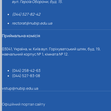
вул. Героїв Оборони, буд. 15.
(044) 527-82-42
rectorat@nubip.edu.ua
Приймальна комісія
03041, Україна, м. Київ вул. Горіхуватський шлях, буд. 19,
навчальний корпус № 1, кімната № 12.
(044) 258-42-63
(044) 527-83-08
vstup@nubip.edu.ua
Офіційний портал сайту