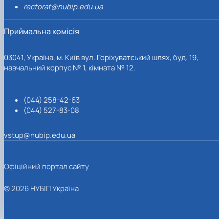
rectorat@nubip.edu.ua
Приймальна комісія
03041, Україна, м. Київ вул. Горіхуватський шлях, буд. 19,
навчальний корпус № 1, кімната № 12.
(044) 258-42-63
(044) 527-83-08
vstup@nubip.edu.ua
Офіційний портал сайту
© 2026 НУБІП Україна