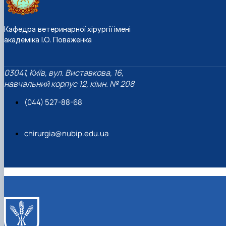
Кафедра ветеринарної хірургії імені
академіка І.О. Поваженка
03041, Київ, вул. Виставкова, 16,
навчальний корпус 12, кімн. № 208
(044) 527-88-68
chirurgia@nubip.edu.ua