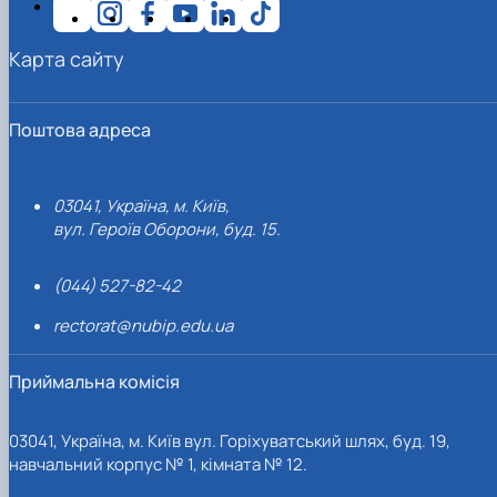
Карта сайту
Поштова адреса
03041, Україна, м. Київ,
вул. Героїв Оборони, буд. 15.
(044) 527-82-42
rectorat@nubip.edu.ua
Приймальна комісія
03041, Україна, м. Київ вул. Горіхуватський шлях, буд. 19,
навчальний корпус № 1, кімната № 12.