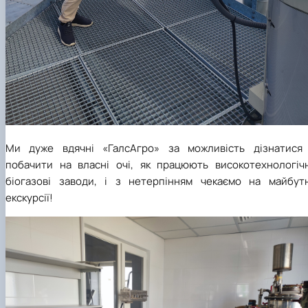
Ми дуже вдячні «ГалсАгро» за можливість дізнатися 
побачити на власні очі, як працюють високотехнологічн
біогазові заводи, і з нетерпінням чекаємо на майбутн
екскурсії!