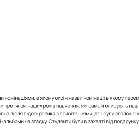
номінаціями, в якому окрім назви номінації в якому перемі
и протягом наших років навчання, які саме й описують наш
івна після відео-ролика з привітаннями, де і були оголошен
альбоми на згадку. Студенти були в захваті від подарунку к