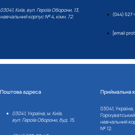
03041, Київ, вул. Героїв Оборони, 13,
(044) 527-
навчальний корпус № 4, кімн. 72.
[email pro
Поштова адреса
Приймальна к
03041, Україна, 
03041, Україна, м. Київ,
Горіхуватський 
вул. Героїв Оборони, буд. 15.
навчальний кор
№ 12.