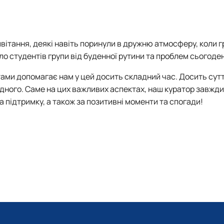
вітання, деякі навіть поринули в дружню атмосферу, коли г
ло студентів групи від буденної рутини та проблем сьогоде
ами допомагає нам у цей досить складний час. Досить сутт
дного. Саме на цих важливих аспектах, наш куратор завжди
 за підтримку, а також за позитивні моменти та спогади!