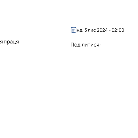
нд, 3 лис 2024 - 02:00
ия праця
Поділитися: