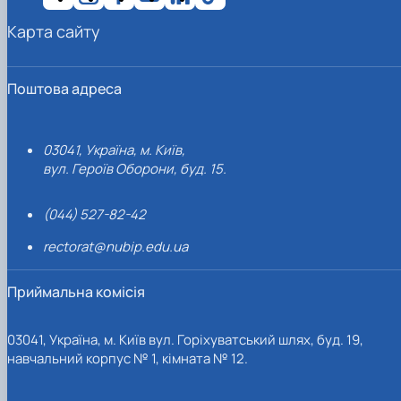
Карта сайту
Поштова адреса
03041, Україна, м. Київ,
вул. Героїв Оборони, буд. 15.
(044) 527-82-42
rectorat@nubip.edu.ua
Приймальна комісія
03041, Україна, м. Київ вул. Горіхуватський шлях, буд. 19,
навчальний корпус № 1, кімната № 12.