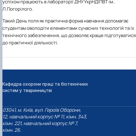
успіхом
працюють в лабораторії ДНУ УкрНДІПВТ ім..
Л.Погорілого.
Такий
День поля
як практична форма навчання допомагає
студентам оволодіти елементами сучасних технологій та їх
технічного забезпечення, що
дозволяє краще підготуватися
до практичної діяльності.
Кафедра охорони праці та біотехнічних
систем у тваринництві
03041, м. Київ, вул. Героїв Оборони,
12, навчальний корпус № 11, кімн. 343,
кімн. 221, навчальний корпус № 7,
кімн. 26.