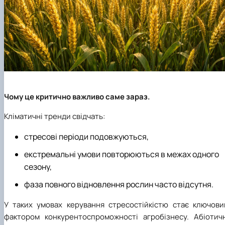
Чому це критично важливо саме зараз.
Кліматичні тренди свідчать:
стресові періоди подовжуються,
екстремальні умови повторюються в межах одного
сезону,
фаза повного відновлення рослин часто відсутня.
У таких умовах керування стресостійкістю стає ключови
фактором конкурентоспроможності агробізнесу. Абіотичн