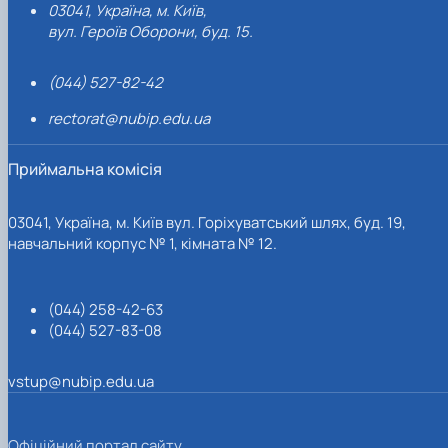
03041, Україна, м. Київ,
вул. Героїв Оборони, буд. 15.
(044) 527-82-42
rectorat@nubip.edu.ua
Приймальна комісія
03041, Україна, м. Київ вул. Горіхуватський шлях, буд. 19,
навчальний корпус № 1, кімната № 12.
(044) 258-42-63
(044) 527-83-08
vstup@nubip.edu.ua
Офіційний портал сайту