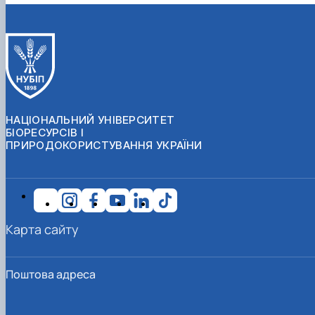
НАЦІОНАЛЬНИЙ УНІВЕРСИТЕТ
БІОРЕСУРСІВ І
ПРИРОДОКОРИСТУВАННЯ УКРАЇНИ
Карта сайту
Поштова адреса