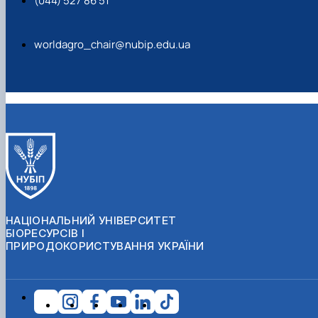
(044) 527 86 51
worldagro_chair@nubip.edu.ua
НАЦІОНАЛЬНИЙ УНІВЕРСИТЕТ
БІОРЕСУРСІВ І
ПРИРОДОКОРИСТУВАННЯ УКРАЇНИ