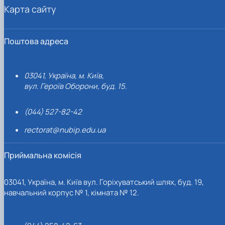
Карта сайту
Поштова адреса
03041, Україна, м. Київ,
вул. Героїв Оборони, буд. 15.
(044) 527-82-42
rectorat@nubip.edu.ua
Приймальна комісія
03041, Україна, м. Київ вул. Горіхуватський шлях, буд. 19,
навчальний корпус № 1, кімната № 12.