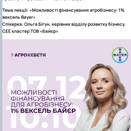
Тема лекції: «Можливості фінансування агробізнесу: 1%
вексель Bayer»
Спікерка: Ольга Бігун, керівник відділу розвитку бізнесу,
СЕЕ кластер ТОВ «Байєр»