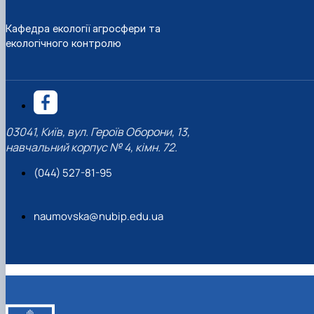
Кафедра екології агросфери та
екологічного контролю
03041, Київ, вул. Героїв Оборони, 13,
навчальний корпус № 4, кімн. 72.
(044) 527-81-95
naumovska@nubip.edu.ua