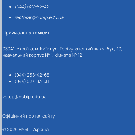
(044) 527-82-42
rectorat@nubip.edu.ua
Приймальна комісія
03041, Україна, м. Київ вул. Горіхуватський шлях, буд. 19,
навчальний корпус № 1, кімната № 12.
(044) 258-42-63
(044) 527-83-08
vstup@nubip.edu.ua
Офіційний портал сайту
© 2026 НУБІП Україна