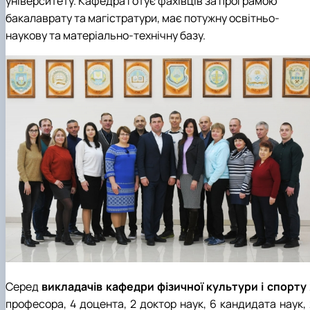
університету. Кафедра готує фахівців за програмою
бакалаврату та магістратури, має потужну освітньо-
наукову та матеріально-технічну базу.
Серед
викладачів кафедри фізичної культури і спорту
професора, 4 доцента, 2 доктор наук, 6 кандидата наук, 