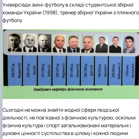
Універсіади зміні-футболу в складі студентської збірної
команди України (1998), тренер збірної України з пляжного
футболу.
Сьогодні не можна знайти жодної сфери людської
діяльності, не пов'язаної з фізичною культурою, оскільки
фізична культура і спорт загальновизнані матеріальні і
духовні цінності суспільства в цілому і кожної людини