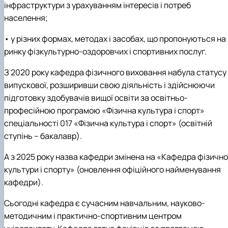
інфраструктури з урахуванням інтересів і потреб
населення;
• у різних формах, методах і засобах, що пропонуються на
ринку фізкультурно-оздоровчих і спортивних послуг.
З 2020 року кафедра фізичного виховання набула статусу
випускової, розширивши свою діяльність і здійснюючи
підготовку здобувачів вищої освіти за освітньо-
професійною програмою «Фізична культура і спорт»
спеціальності 017 «Фізична культура і спорт» (освітній
ступінь – бакалавр).
А з 2025 року назва кафедри змінена на «Кафедра фізично
культури і спорту» (оновлення офіційного найменування
кафедри).
Сьогодні кафедра є сучасним навчальним, науково-
методичним і практично-спортивним центром