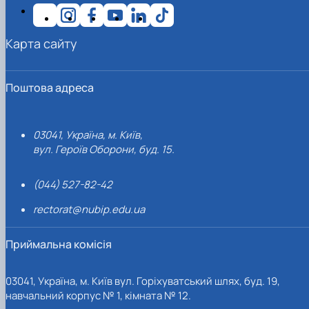
Карта сайту
Поштова адреса
03041, Україна, м. Київ,
вул. Героїв Оборони, буд. 15.
(044) 527-82-42
rectorat@nubip.edu.ua
Приймальна комісія
03041, Україна, м. Київ вул. Горіхуватський шлях, буд. 19,
навчальний корпус № 1, кімната № 12.