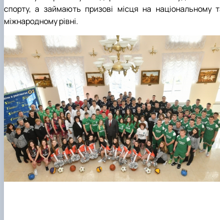
спорту, а займають призові місця на національному т
міжнародному рівні.