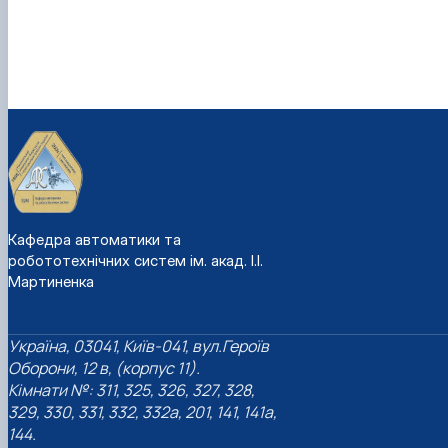
Кафедра автоматики та
робототехнічних систем ім. акад. І.І.
Мартиненка
Україна, 03041, Київ-041, вул.Героїв
Оборони, 12 в, (корпус 11).
Кімнати №: 311, 325, 326, 327, 328,
329, 330, 331, 332, 332а, 201, 141, 141а,
144.