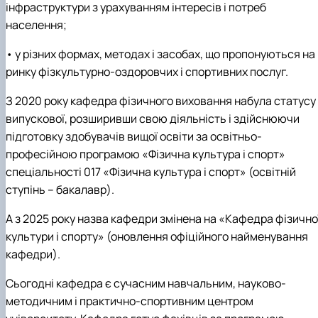
інфраструктури з урахуванням інтересів і потреб
населення;
• у різних формах, методах і засобах, що пропонуються на
ринку фізкультурно-оздоровчих і спортивних послуг.
З 2020 року кафедра фізичного виховання набула статусу
випускової, розширивши свою діяльність і здійснюючи
підготовку здобувачів вищої освіти за освітньо-
професійною програмою «Фізична культура і спорт»
спеціальності 017 «Фізична культура і спорт» (освітній
ступінь – бакалавр).
А з 2025 року назва кафедри змінена на «Кафедра фізично
культури і спорту» (оновлення офіційного найменування
кафедри).
Сьогодні кафедра є сучасним навчальним, науково-
методичним і практично-спортивним центром