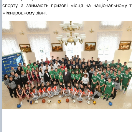
спорту, а займають призові місця на національному т
міжнародному рівні.