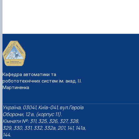
Кафедра автоматики та
робототехнічних систем ім. акад. І.І.
Мартиненка
Україна, 03041, Київ-041, вул.Героїв
Оборони, 12 в, (корпус 11).
Кімнати №: 311, 325, 326, 327, 328,
329, 330, 331, 332, 332а, 201, 141, 141а,
144.