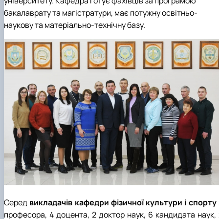
університету. Кафедра готує фахівців за програмою
бакалаврату та магістратури, має потужну освітньо-
наукову та матеріально-технічну базу.
Серед
викладачів кафедри фізичної культури і спорту
професора, 4 доцента, 2 доктор наук, 6 кандидата наук, 