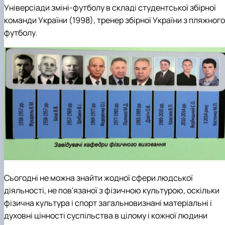
Універсіади зміні-футболу в складі студентської збірної
команди України (1998), тренер збірної України з пляжного
футболу.
Сьогодні не можна знайти жодної сфери людської
діяльності, не пов'язаної з фізичною культурою, оскільки
фізична культура і спорт загальновизнані матеріальні і
духовні цінності суспільства в цілому і кожної людини