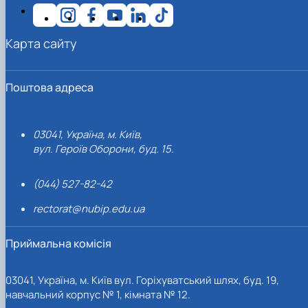
Карта сайту
Поштова адреса
03041, Україна, м. Київ,
вул. Героїв Оборони, буд. 15.
(044) 527-82-42
rectorat@nubip.edu.ua
Приймальна комісія
03041, Україна, м. Київ вул. Горіхуватський шлях, буд. 19,
навчальний корпус № 1, кімната № 12.