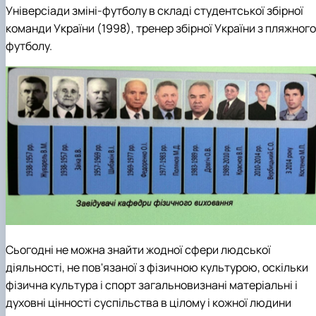
Універсіади зміні-футболу в складі студентської збірної
команди України (1998), тренер збірної України з пляжного
футболу.
Сьогодні не можна знайти жодної сфери людської
діяльності, не пов'язаної з фізичною культурою, оскільки
фізична культура і спорт загальновизнані матеріальні і
духовні цінності суспільства в цілому і кожної людини