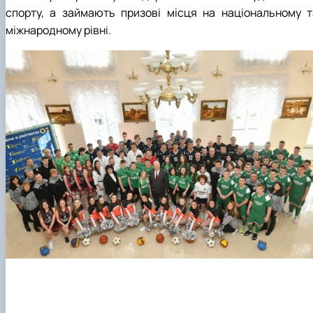
спорту, а займають призові місця на національному т
міжнародному рівні.