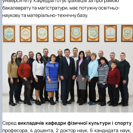
університету. Кафедра готує фахівців за програмою
бакалаврату та магістратури, має потужну освітньо-
наукову та матеріально-технічну базу.
Серед
викладачів кафедри фізичної культури і спорту
професора, 4 доцента, 2 доктор наук, 6 кандидата наук, 