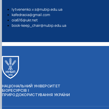
lytvenenko.v.s@nubip.edu.ua
kafedraoia@gmail.com
oia616@ukr.net
book-keep_chair@nubip.edu.ua
НАЦІОНАЛЬНИЙ УНІВЕРСИТЕТ
БІОРЕСУРСІВ І
ПРИРОДОКОРИСТУВАННЯ УКРАЇНИ