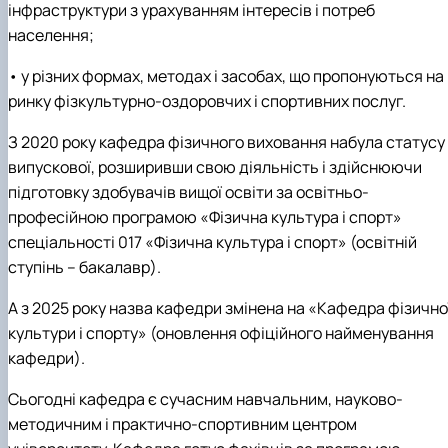
інфраструктури з урахуванням інтересів і потреб
населення;
• у різних формах, методах і засобах, що пропонуються на
ринку фізкультурно-оздоровчих і спортивних послуг.
З 2020 року кафедра фізичного виховання набула статусу
випускової, розширивши свою діяльність і здійснюючи
підготовку здобувачів вищої освіти за освітньо-
професійною програмою «Фізична культура і спорт»
спеціальності 017 «Фізична культура і спорт» (освітній
ступінь – бакалавр).
А з 2025 року назва кафедри змінена на «Кафедра фізично
культури і спорту» (оновлення офіційного найменування
кафедри).
Сьогодні кафедра є сучасним навчальним, науково-
методичним і практично-спортивним центром