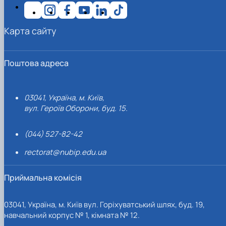
Карта сайту
Поштова адреса
03041, Україна, м. Київ,
вул. Героїв Оборони, буд. 15.
(044) 527-82-42
rectorat@nubip.edu.ua
Приймальна комісія
03041, Україна, м. Київ вул. Горіхуватський шлях, буд. 19,
навчальний корпус № 1, кімната № 12.