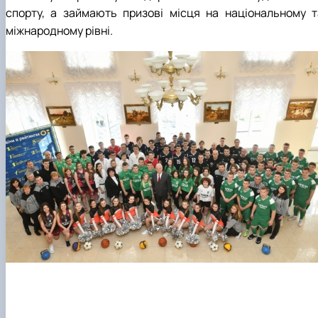
спорту, а займають призові місця на національному т
міжнародному рівні.