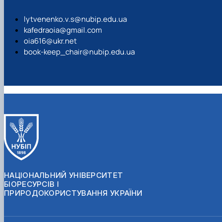
lytvenenko.v.s@nubip.edu.ua
kafedraoia@gmail.com
oia616@ukr.net
book-keep_chair@nubip.edu.ua
НАЦІОНАЛЬНИЙ УНІВЕРСИТЕТ
БІОРЕСУРСІВ І
ПРИРОДОКОРИСТУВАННЯ УКРАЇНИ