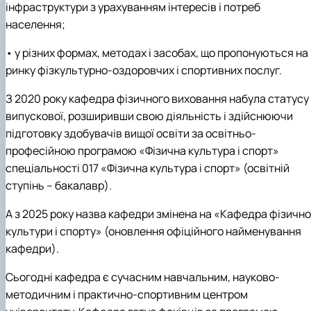
інфраструктури з урахуванням інтересів і потреб
населення;
• у різних формах, методах і засобах, що пропонуються на
ринку фізкультурно-оздоровчих і спортивних послуг.
З 2020 року кафедра фізичного виховання набула статусу
випускової, розширивши свою діяльність і здійснюючи
підготовку здобувачів вищої освіти за освітньо-
професійною програмою «Фізична культура і спорт»
спеціальності 017 «Фізична культура і спорт» (освітній
ступінь – бакалавр).
А з 2025 року назва кафедри змінена на «Кафедра фізично
культури і спорту» (оновлення офіційного найменування
кафедри).
Сьогодні кафедра є сучасним навчальним, науково-
методичним і практично-спортивним центром