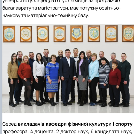
університету. Кафедра готує фахівців за програмою
бакалаврату та магістратури, має потужну освітньо-
наукову та матеріально-технічну базу.
Серед
викладачів кафедри фізичної культури і спорту
професора, 4 доцента, 2 доктор наук, 6 кандидата наук, 