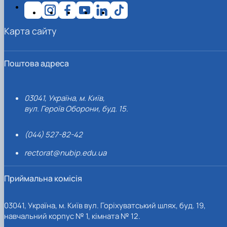
Карта сайту
Поштова адреса
03041, Україна, м. Київ,
вул. Героїв Оборони, буд. 15.
(044) 527-82-42
rectorat@nubip.edu.ua
Приймальна комісія
03041, Україна, м. Київ вул. Горіхуватський шлях, буд. 19,
навчальний корпус № 1, кімната № 12.