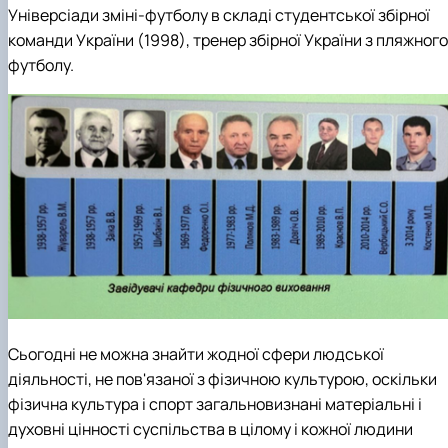
Універсіади зміні-футболу в складі студентської збірної
команди України (1998), тренер збірної України з пляжного
футболу.
Сьогодні не можна знайти жодної сфери людської
діяльності, не пов'язаної з фізичною культурою, оскільки
фізична культура і спорт загальновизнані матеріальні і
духовні цінності суспільства в цілому і кожної людини