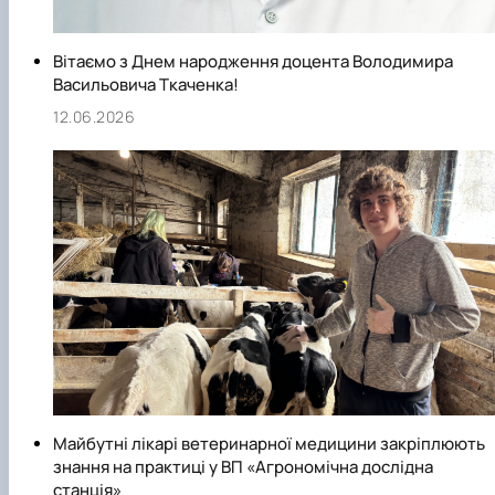
Вітаємо з Днем народження доцента Володимира
Васильовича Ткаченка!
12.06.2026
Майбутні лікарі ветеринарної медицини закріплюють
знання на практиці у ВП «Агрономічна дослідна
станція»