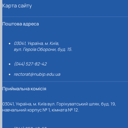
Карта сайту
Поштова адреса
03041, Україна, м. Київ,
вул. Героїв Оборони, буд. 15.
(044) 527-82-42
rectorat@nubip.edu.ua
Приймальна комісія
03041, Україна, м. Київ вул. Горіхуватський шлях, буд. 19,
навчальний корпус № 1, кімната № 12.