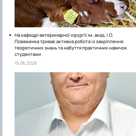
На кафедрі ветеринарної хірургії ім. акад. І.О.
Поваженка триває активна робота із закріплення
теоретичних знань та набуття практичних навичок
студентами
15.06.2026