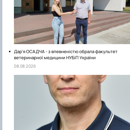
Дар'я ОСАДЧА - з впевненістю обрала факультет
ветеринарної медицини НУБіП України
08.08.2026