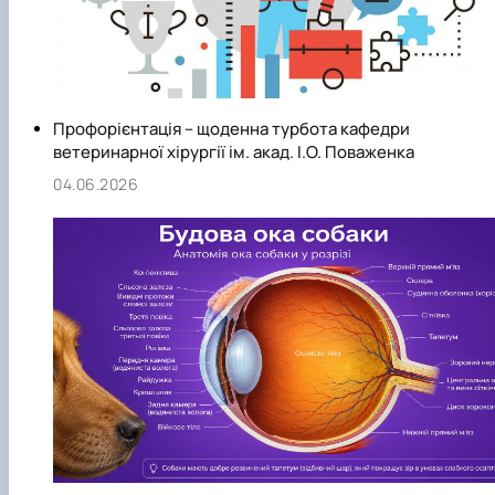
Профорієнтація – щоденна турбота кафедри
ветеринарної хірургії ім. акад. І.О. Поваженка
04.06.2026