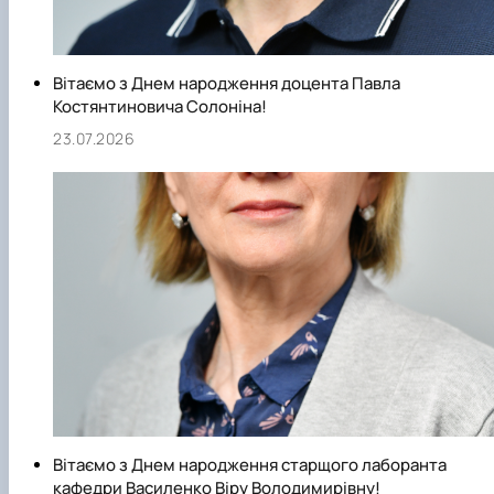
Вітаємо з Днем народження доцента Павла
Костянтиновича Солоніна!
23.07.2026
Вітаємо з Днем народження старщого лаборанта
кафедри Василенко Віру Володимирівну!