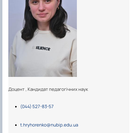
Доцент
,
Кандидат педагогічних наук
(044) 527-83-57
t.hryhorenko@nubip.edu.ua