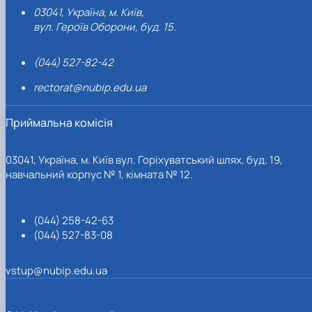
03041, Україна, м. Київ,
вул. Героїв Оборони, буд. 15.
(044) 527-82-42
rectorat@nubip.edu.ua
Приймальна комісія
03041, Україна, м. Київ вул. Горіхуватський шлях, буд. 19,
навчальний корпус № 1, кімната № 12.
(044) 258-42-63
(044) 527-83-08
vstup@nubip.edu.ua