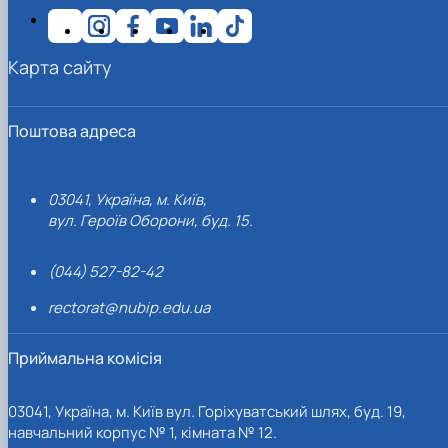
Карта сайту
Поштова адреса
03041, Україна, м. Київ,
вул. Героїв Оборони, буд. 15.
(044) 527-82-42
rectorat@nubip.edu.ua
Приймальна комісія
03041, Україна, м. Київ вул. Горіхуватський шлях, буд. 19,
навчальний корпус № 1, кімната № 12.