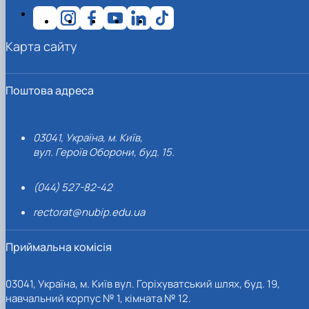
Карта сайту
Поштова адреса
03041, Україна, м. Київ,
вул. Героїв Оборони, буд. 15.
(044) 527-82-42
rectorat@nubip.edu.ua
Приймальна комісія
03041, Україна, м. Київ вул. Горіхуватський шлях, буд. 19,
навчальний корпус № 1, кімната № 12.