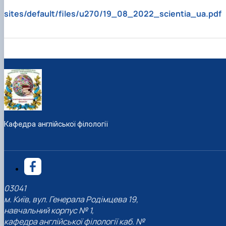
sites/default/files/u270/19_08_2022_scientia_ua.pdf
Кафедра англійської філології
03041
м. Київ, вул. Генерала Родімцева 19,
навчальний корпус № 1,
кафедра англійської філології каб. №