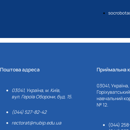
socrobota
Поштова адреса
Приймальна к
03041, Україна, 
03041, Україна, м. Київ,
Горіхуватський 
вул. Героїв Оборони, буд. 15.
навчальний кор
№ 12.
(044) 527-82-42
rectorat@nubip.edu.ua
(044) 258