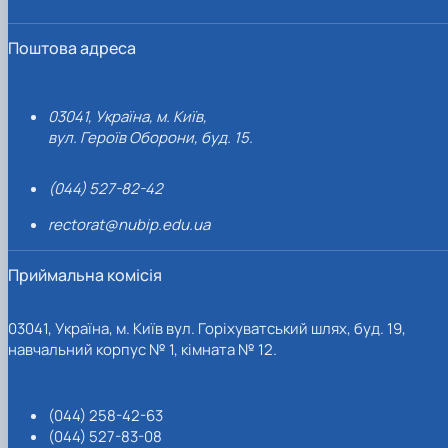
Поштова адреса
03041, Україна, м. Київ,
вул. Героїв Оборони, буд. 15.
(044) 527-82-42
rectorat@nubip.edu.ua
Приймальна комісія
03041, Україна, м. Київ вул. Горіхуватський шлях, буд. 19,
навчальний корпус № 1, кімната № 12.
(044) 258-42-63
(044) 527-83-08