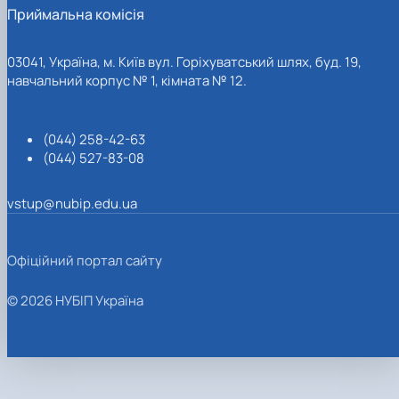
Приймальна комісія
03041, Україна, м. Київ вул. Горіхуватський шлях, буд. 19,
навчальний корпус № 1, кімната № 12.
(044) 258-42-63
(044) 527-83-08
vstup@nubip.edu.ua
Офіційний портал сайту
© 2026 НУБІП Україна