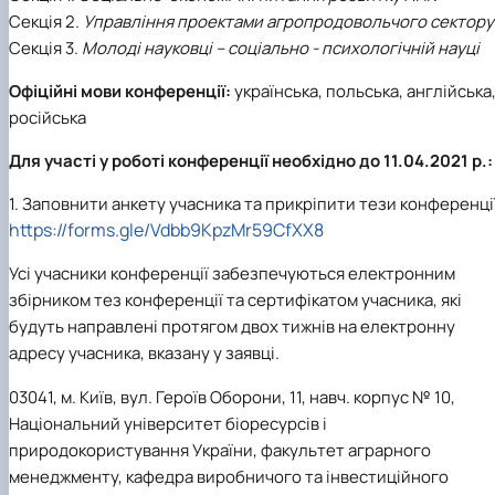
Секція 2.
Управління проектами агропродовольчого сектору
Секція 3.
Молоді науковці – соціально - психологічній науці
Офіційні мови конференції:
українська, польська, англійська
російська
Для участі у роботі конференції необхідно до 11.04.2021 р.:
1. Заповнити анкету учасника та прикріпити тези конференці
https://forms.gle/Vdbb9KpzMr59CfXX8
Усі учасники конференції забезпечуються електронним
збірником тез конференції та сертифікатом учасника, які
будуть направлені протягом двох тижнів на електронну
адресу учасника, вказану у заявці.
03041, м. Київ, вул. Героїв Оборони, 11, навч. корпус № 10,
Національний університет біоресурсів і
природокористування України, факультет аграрного
менеджменту, кафедра виробничого та інвестиційного