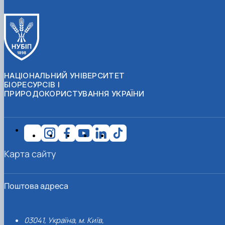
НАЦІОНАЛЬНИЙ УНІВЕРСИТЕТ
БІОРЕСУРСІВ І
ПРИРОДОКОРИСТУВАННЯ УКРАЇНИ
Карта сайту
Поштова адреса
03041, Україна, м. Київ,