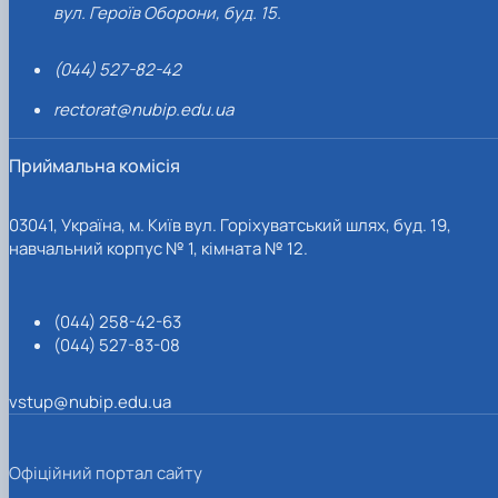
вул. Героїв Оборони, буд. 15.
(044) 527-82-42
rectorat@nubip.edu.ua
Приймальна комісія
03041, Україна, м. Київ вул. Горіхуватський шлях, буд. 19,
навчальний корпус № 1, кімната № 12.
(044) 258-42-63
(044) 527-83-08
vstup@nubip.edu.ua
Офіційний портал сайту