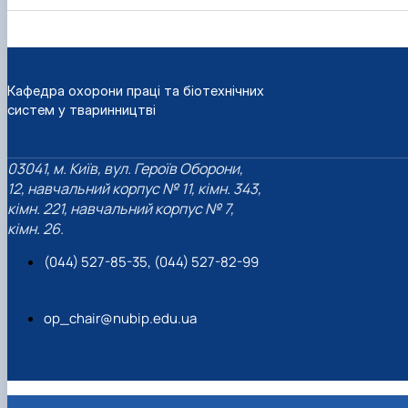
Кафедра охорони праці та біотехнічних
систем у тваринництві
03041, м. Київ, вул. Героїв Оборони,
12, навчальний корпус № 11, кімн. 343,
кімн. 221, навчальний корпус № 7,
кімн. 26.
(044) 527-85-35, (044) 527-82-99
op_chair@nubip.edu.ua