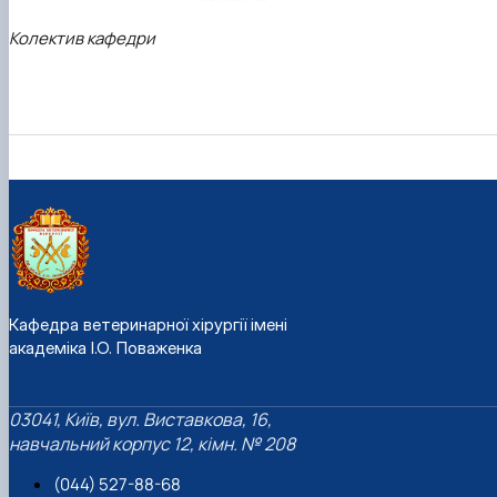
Колектив кафедри
Кафедра ветеринарної хірургії імені
академіка І.О. Поваженка
03041, Київ, вул. Виставкова, 16,
навчальний корпус 12, кімн. № 208
(044) 527-88-68