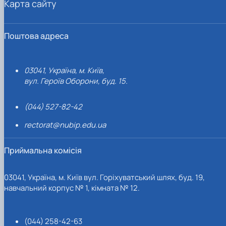
Карта сайту
Поштова адреса
03041, Україна, м. Київ,
вул. Героїв Оборони, буд. 15.
(044) 527-82-42
rectorat@nubip.edu.ua
Приймальна комісія
03041, Україна, м. Київ вул. Горіхуватський шлях, буд. 19,
навчальний корпус № 1, кімната № 12.
(044) 258-42-63