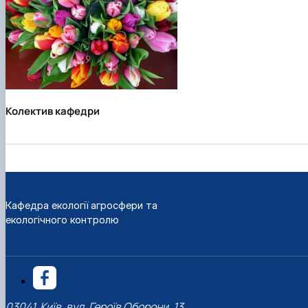
Колектив кафедри
Кафедра екології агросфери та
екологічного контролю
03041, Київ, вул. Героїв Оборони, 13,