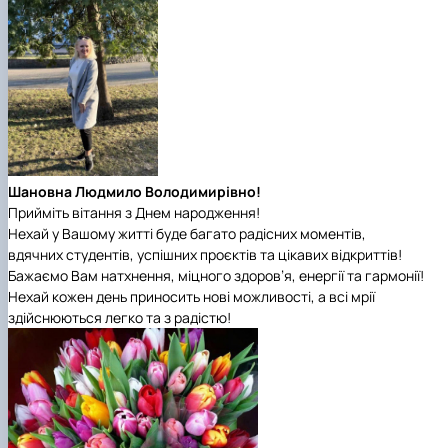
Шановна Людмило Володимирівно!
Прийміть вітання з Днем народження!
Нехай у Вашому житті буде багато радісних моментів,
вдячних студентів, успішних проєктів та цікавих відкриттів!
Бажаємо Вам натхнення, міцного здоров’я, енергії та гармонії!
Нехай кожен день приносить нові можливості, а всі мрії
здійснюються легко та з радістю!