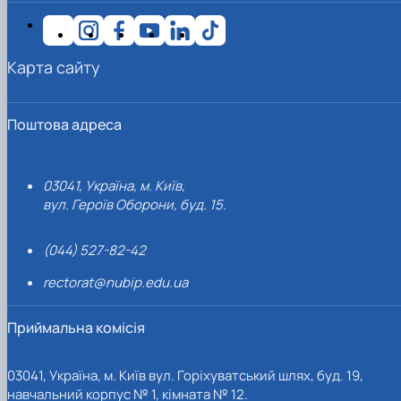
Карта сайту
Поштова адреса
03041, Україна, м. Київ,
вул. Героїв Оборони, буд. 15.
(044) 527-82-42
rectorat@nubip.edu.ua
Приймальна комісія
03041, Україна, м. Київ вул. Горіхуватський шлях, буд. 19,
навчальний корпус № 1, кімната № 12.