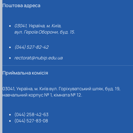
Поштова адреса
03041, Україна, м. Київ,
вул. Героїв Оборони, буд. 15.
(044) 527-82-42
rectorat@nubip.edu.ua
Приймальна комісія
03041, Україна, м. Київ вул. Горіхуватський шлях, буд. 19,
навчальний корпус № 1, кімната № 12.
(044) 258-42-63
(044) 527-83-08