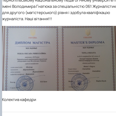
Тернопільському національному педагогічному університет
імені Володимира Гнатюка за спеціальністю 061 Журналісти
для другого (магістерського) рівня і здобула кваліфікацію
журналіста. Наші вітання!!!
Колектив кафедри