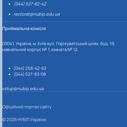
(044) 527-82-42
rectorat@nubip.edu.ua
Приймальна комісія
03041, Україна, м. Київ вул. Горіхуватський шлях, буд. 19,
навчальний корпус № 1, кімната № 12.
(044) 258-42-63
(044) 527-83-08
vstup@nubip.edu.ua
Офіційний портал сайту
© 2026 НУБІП Україна