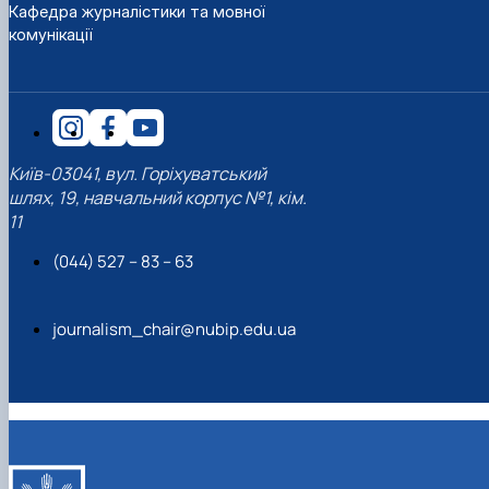
Кафедра журналістики та мовної
комунікації
Київ-03041, вул. Горіхуватський
шлях, 19, навчальний корпус №1, кім.
11
(044) 527 – 83 – 63
journalism_chair@nubip.edu.ua