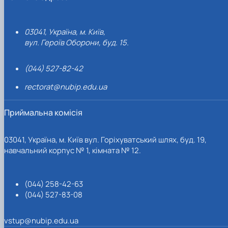
03041, Україна, м. Київ,
вул. Героїв Оборони, буд. 15.
(044) 527-82-42
rectorat@nubip.edu.ua
Приймальна комісія
03041, Україна, м. Київ вул. Горіхуватський шлях, буд. 19,
навчальний корпус № 1, кімната № 12.
(044) 258-42-63
(044) 527-83-08
vstup@nubip.edu.ua