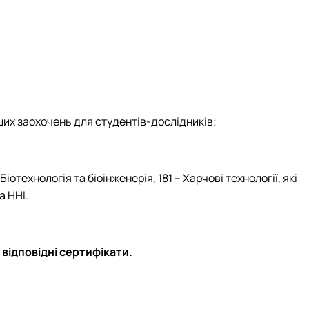
ших заохочень для студентів-дослідників;
ехнологія та біоінженерія, 181 – Харчові технології, які
а ННІ.
відповідні сертифікати.