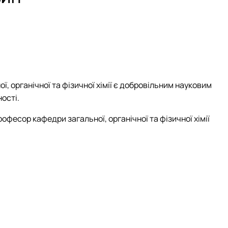
»
, органічної та фізичної хімії є добровільним науковим
ості.
рофесор кафедри загальної, органічної та фізичної хімії