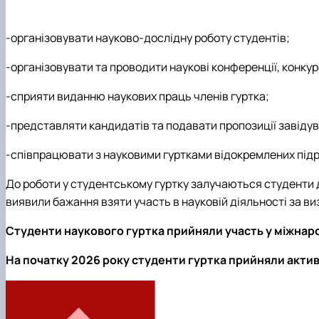
-організовувати науково-дослідну роботу студентів;
-організовувати та проводити наукові конференції, конкурс
-сприяти виданню наукових праць членів гуртка;
-представляти кандидатів та подавати пропозиції завіду
-співпрацювати з науковими гуртками відокремлених підро
До роботи у студентському гуртку залучаються студенти дру
виявили бажання взяти участь в науковій діяльності за в
Студенти наукового гуртка прийняли участь у міжнаро
На початку 2026 року студенти гуртка прийняли актив