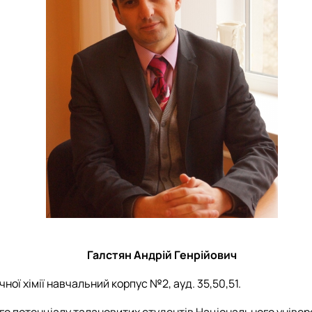
Галстян Андрій Генрійович
чної хімії навчальний корпус №2, ауд. 35,50,51.